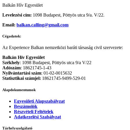
Balkán Hív Egyesület
Levelezési cím:
1098 Budapest, Pöttyös utca 9/a. V/22.
Email:
balkan.calling@gmail.com
Cégadatok:
Az Experience Balkan nemzetközi baráti társaság civil szervezete:
Balkán Hív Egyesület
Székhely
: 1098 Budapest, Pöttyös utca 9/a V/22
Adószám
: 18621745-1-43
Nyilvántartási szám
: 01-02-0015632
Statisztikai számjel:
18621745-9499-529-01
Alapdokumentumok
Egyesületi Alapszabályzat
Beszámolók
Részvételi Feltételek
Adatkezelési Szabályzat
Tárhelyszolgálató