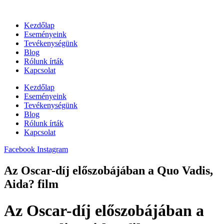
Ugrás
a
Kezdőlap
tartalomhoz
Eseményeink
Tevékenységünk
Blog
Rólunk írták
Kapcsolat
Kezdőlap
Eseményeink
Tevékenységünk
Blog
Rólunk írták
Kapcsolat
Facebook
Instagram
Az Oscar-díj előszobájában a Quo Vadis,
Aida? film
Az Oscar-díj előszobájában a